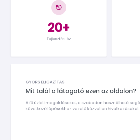
20+
Fejlesztési év
GYORS ELIGAZÍTÁS
Mit talál a látogató ezen az oldalon?
A fő üzleti megoldásokat, a szabadon használható segé
következő lépésekhez vezető közvetlen hivatkozásokat.