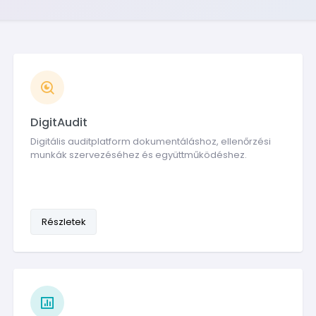
DigitAudit
Digitális auditplatform dokumentáláshoz, ellenőrzési
munkák szervezéséhez és együttműködéshez.
Részletek