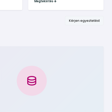
Megtekintés
Kérjen egyeztetést