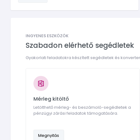
INGYENES ESZKÖZÖK
Szabadon elérhető segédletek
Gyakorlati feladatokra készített segédletek és konverter
Mérleg kitöltő
Letölthető mérleg- és beszámoló-segédletek a
pénzügyi zárási feladatok támogatására.
Megnyitás