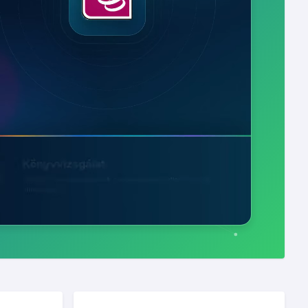
archiváláshoz