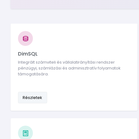
DimSQL
Integrált számviteli és vállalatirányítási rendszer
pénzügyi, számlázási és adminisztratív folyamatok
támogatására.
Részletek