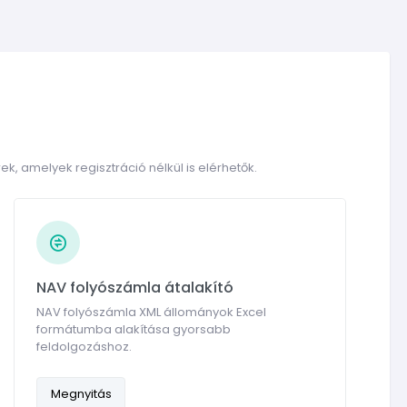
ek, amelyek regisztráció nélkül is elérhetők.
NAV folyószámla átalakító
NAV folyószámla XML állományok Excel
formátumba alakítása gyorsabb
feldolgozáshoz.
Megnyitás