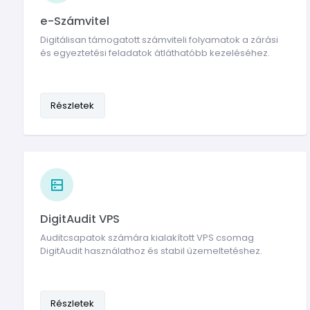
e-Számvitel
Digitálisan támogatott számviteli folyamatok a zárási
és egyeztetési feladatok átláthatóbb kezeléséhez.
Részletek
DigitAudit VPS
Auditcsapatok számára kialakított VPS csomag
DigitAudit használathoz és stabil üzemeltetéshez.
Részletek