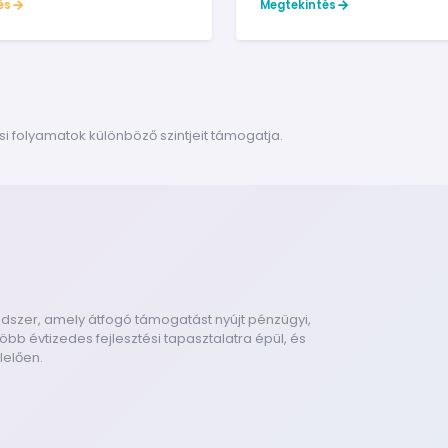
és
Megtekintés
ási folyamatok különböző szintjeit támogatja.
rendszer, amely átfogó támogatást nyújt pénzügyi,
bb évtizedes fejlesztési tapasztalatra épül, és
lelően.