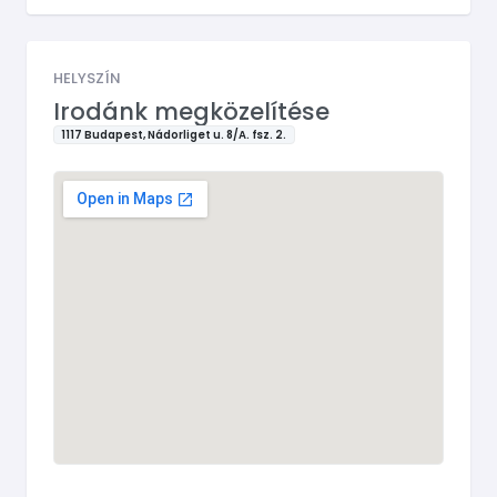
HELYSZÍN
Irodánk megközelítése
1117 Budapest, Nádorliget u. 8/A. fsz. 2.