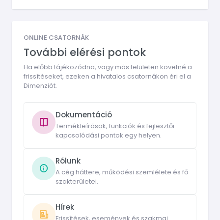
ONLINE CSATORNÁK
További elérési pontok
Ha előbb tájékozódna, vagy más felületen követné a
frissítéseket, ezeken a hivatalos csatornákon éri el a
Dimenziót.
Dokumentáció
Termékleírások, funkciók és fejlesztői
kapcsolódási pontok egy helyen.
Rólunk
A cég háttere, működési szemlélete és fő
szakterületei.
Hírek
Frissítések, események és szakmai