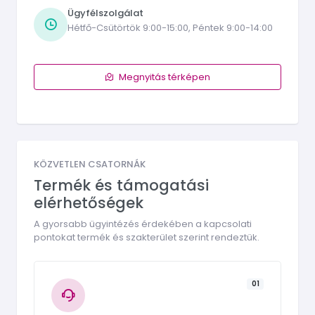
Ügyfélszolgálat
Hétfő-Csütörtök 9:00-15:00, Péntek 9:00-14:00
Megnyitás térképen
KÖZVETLEN CSATORNÁK
Termék és támogatási
elérhetőségek
A gyorsabb ügyintézés érdekében a kapcsolati
pontokat termék és szakterület szerint rendeztük.
01