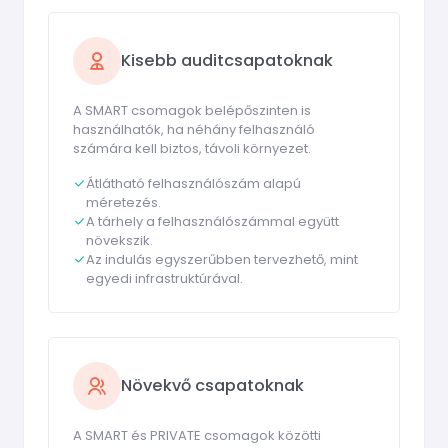
Kisebb auditcsapatoknak
A SMART csomagok belépőszinten is
használhatók, ha néhány felhasználó
számára kell biztos, távoli környezet.
Átlátható felhasználószám alapú
méretezés.
A tárhely a felhasználószámmal együtt
növekszik.
Az indulás egyszerűbben tervezhető, mint
egyedi infrastruktúrával.
Növekvő csapatoknak
A SMART és PRIVATE csomagok közötti