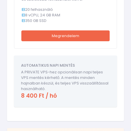
20 felhasználó
8 vCPU, 24 GB RAM
350 GB SSD
Megrendelem
AUTOMATIKUS NAPI MENTÉS
A PRIVATE VPS-hez opcionálisan napi teljes
VPS mentés kérhető. A mentés minden
hajnalban készül, és teljes VPS visszaállítással
használható.
8 400 Ft / hó