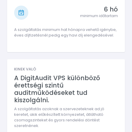
6 hó
minimum időtartam
A szolgáltatás minimum hat hónapra vehető igénybe,
éves díjfizetésnél pedig egy havi díj elengedésével.
KINEK VALÓ
A DigitAudit VPS különböző
érettségi szintű
auditműködéseket tud
kiszolgálni.
A szolgáltatás azoknak a szervezeteknek ad jó
keretet, akik előkészített környezetet, átlátható
csomagszinteket és gyors rendelési döntést
szeretnének.