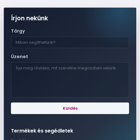
Írjon nekünk
Tárgy
Üzenet
Küldés
Termékek és segédletek