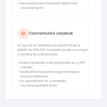
Kevesebb külön telepítési lépést kell
összehangolni.
Üzemeltetési oldalnak
Az opciók és feltételek jól elkülönülnek a
SMART és PRIVATE modellek között, ami segíti
a döntést és a fenntartást.
Külön kezelhető a tárhelybővítés és a VPS
mentés.
Dedikált környezetnél egyértelműek a
backup feltételek.
Az ajánlatadás és a rendelés
összehangoltabb lehet.