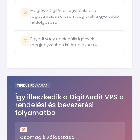
Meglévő DigitAudit ügyfeleknél a
regisztrációs sorszám segítheti a gyorsabb
feldolgozást.
Egyedi vagy opcionális igények
megjegyzésben külön jelezhetők.
TIPIKUS FOLYAMAT
Így illeszkedik a DigitAudit VPS a
rendelési és bevezetési
folyamatba
01
Csomag kiválasztása