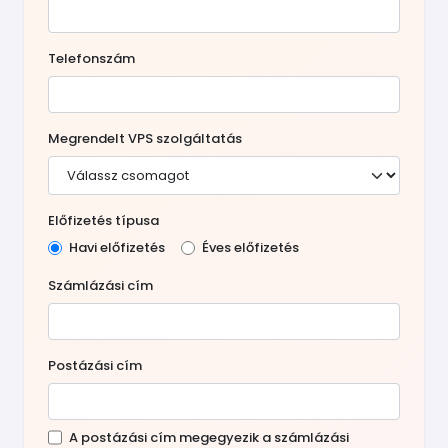
Telefonszám
Megrendelt VPS szolgáltatás
Előfizetés típusa
Havi előfizetés
Éves előfizetés
Számlázási cím
Postázási cím
A postázási cím megegyezik a számlázási