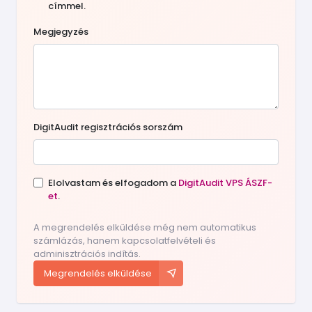
címmel.
Megjegyzés
DigitAudit regisztrációs sorszám
Elolvastam és elfogadom a
DigitAudit VPS ÁSZF-
et
.
A megrendelés elküldése még nem automatikus
számlázás, hanem kapcsolatfelvételi és
adminisztrációs indítás.
Megrendelés elküldése