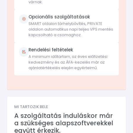
várnak.
Opcionális szolgáltatások
SMART oldalon tárhelybővítés, PRIVATE
oldalon automatikus napi teljes VPS mentés
kapcsolható a csomaghoz.
Rendelési feltételek
A minimum időtartam, az éves előfizetési
kedvezmény és az ÁFA-kezelés már az
ajánlatértékelés elején egyértelmű.
MI TARTOZIK BELE
A szolgáltatás induláskor már
a szükséges alapszoftverekkel
együtt érkezik.