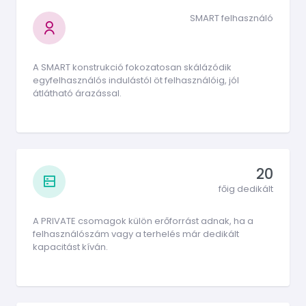
SMART felhasználó
A SMART konstrukció fokozatosan skálázódik
egyfelhasználós indulástól öt felhasználóig, jól
átlátható árazással.
20
főig dedikált
A PRIVATE csomagok külön erőforrást adnak, ha a
felhasználószám vagy a terhelés már dedikált
kapacitást kíván.