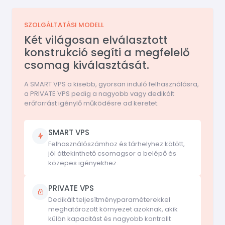
SZOLGÁLTATÁSI MODELL
Két világosan elválasztott
konstrukció segíti a megfelelő
csomag kiválasztását.
A SMART VPS a kisebb, gyorsan induló felhasználásra,
a PRIVATE VPS pedig a nagyobb vagy dedikált
erőforrást igénylő működésre ad keretet.
SMART VPS
Felhasználószámhoz és tárhelyhez kötött,
jól áttekinthető csomagsor a belépő és
közepes igényekhez.
PRIVATE VPS
Dedikált teljesítményparaméterekkel
meghatározott környezet azoknak, akik
külön kapacitást és nagyobb kontrollt