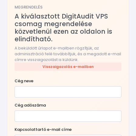
MEGRENDELÉS
A kiválasztott DigitAudit VPS
csomag megrendelése
közvetlenül ezen az oldalon is
elindítható.
A beküldött űrlapot e-mailben rögzítjük, az
adminisztráció felé továbbítjuk, és a megadott e-mail
címre visszaigazolást is küldünk.
Visszaigazolás e-mailben
Cég neve
Cég adószáma
Kapcsolattartó e-mail címe