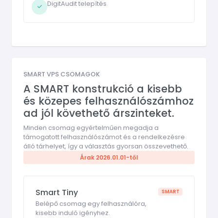
DigitAudit telepítés
SMART VPS CSOMAGOK
A SMART konstrukció a kisebb
és közepes felhasználószámhoz
ad jól követhető árszinteket.
Minden csomag egyértelműen megadja a
támogatott felhasználószámot és a rendelkezésre
álló tárhelyet, így a választás gyorsan összevethető.
Árak 2026.01.01-től
Smart Tiny
SMART
Belépő csomag egy felhasználóra,
kisebb induló igényhez.