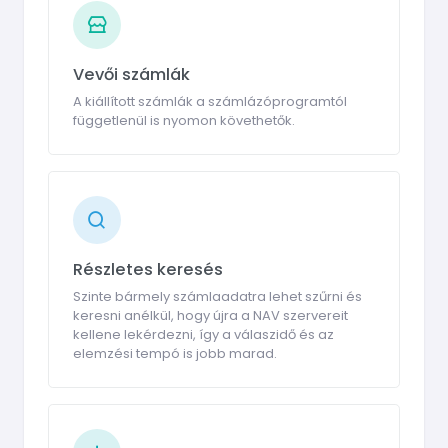
Vevői számlák
A kiállított számlák a számlázóprogramtól
függetlenül is nyomon követhetők.
Részletes keresés
Szinte bármely számlaadatra lehet szűrni és
keresni anélkül, hogy újra a NAV szervereit
kellene lekérdezni, így a válaszidő és az
elemzési tempó is jobb marad.