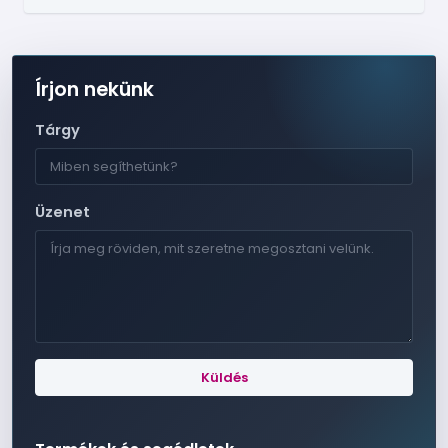
Írjon nekünk
Tárgy
Üzenet
Küldés