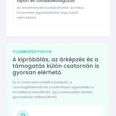
Export és továbbfeldolgozás
Az eredmények továbbvihetők riportba,
könyvelési egyeztetésbe vagy belső
elemzésbe.
TOVÁBBLÉPÉSI PONTOK
A kipróbálás, az árképzés és a
támogatás külön csatornán is
gyorsan elérhető.
Az e-Számvitel mellett a belépés, a
csomagáttekintés és a személyes egyeztetés is
közvetlenül elindítható, így a bevezetési döntés
gyorsabban előkészíthető.