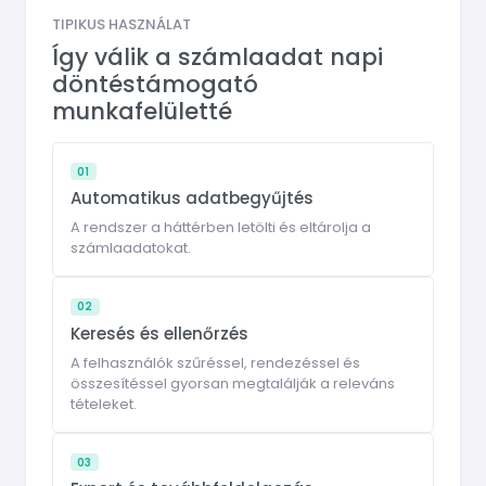
TIPIKUS HASZNÁLAT
Így válik a számlaadat napi
döntéstámogató
munkafelületté
01
Automatikus adatbegyűjtés
A rendszer a háttérben letölti és eltárolja a
számlaadatokat.
02
Keresés és ellenőrzés
A felhasználók szűréssel, rendezéssel és
összesítéssel gyorsan megtalálják a releváns
tételeket.
03