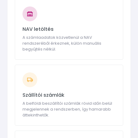
NAV letöltés
A számlaadatok közvetlenül a NAV
rendszeréből érkeznek, külön manuális
begyűjtés nélkül.
Szállítói számlák
A belföldi beszállítói számlák rövid időn belül
megjelennek a rendszerben, így hamarabb
áttekinthetők.