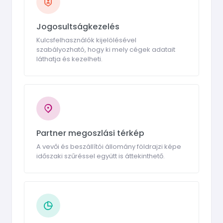
Jogosultságkezelés
Kulcsfelhasználók kijelölésével
szabályozható, hogy ki mely cégek adatait
láthatja és kezelheti.
Partner megoszlási térkép
A vevői és beszállítói állomány földrajzi képe
időszaki szűréssel együtt is áttekinthető.