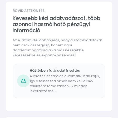
RÖVID ÁTTEKINTÉS
Kevesebb kézi adatvadászat, több
azonnal használható pénzügyi
információ
Az e-Számvitel abban erős, hogy a számlaadatokat
nem csak összegyűjti, hanem napi
döntéstámogatásra alkalmas nézetekbe,
keresésekbe és exportokba rendezi.
Háttérben futó adatfrissítés
A letöltés és tárolás automatikusan zajlik,
így a felhasználóknak nem kell a NAV
felületére támaszkodniuk minden
lekérdezésnél.