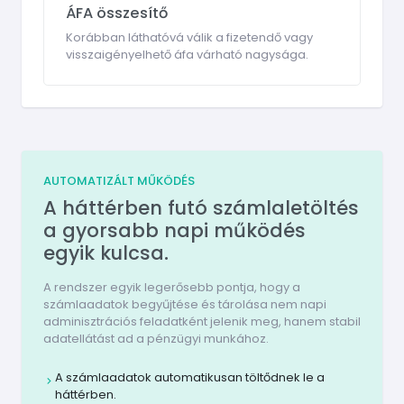
ÁFA összesítő
Korábban láthatóvá válik a fizetendő vagy
visszaigényelhető áfa várható nagysága.
AUTOMATIZÁLT MŰKÖDÉS
A háttérben futó számlaletöltés
a gyorsabb napi működés
egyik kulcsa.
A rendszer egyik legerősebb pontja, hogy a
számlaadatok begyűjtése és tárolása nem napi
adminisztrációs feladatként jelenik meg, hanem stabil
adatellátást ad a pénzügyi munkához.
A számlaadatok automatikusan töltődnek le a
háttérben.