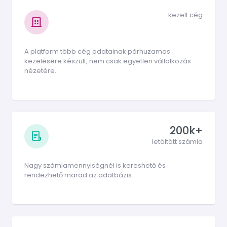
kezelt cég
A platform több cég adatainak párhuzamos
kezelésére készült, nem csak egyetlen vállalkozás
nézetére.
200k+
letöltött számla
Nagy számlamennyiségnél is kereshető és
rendezhető marad az adatbázis.