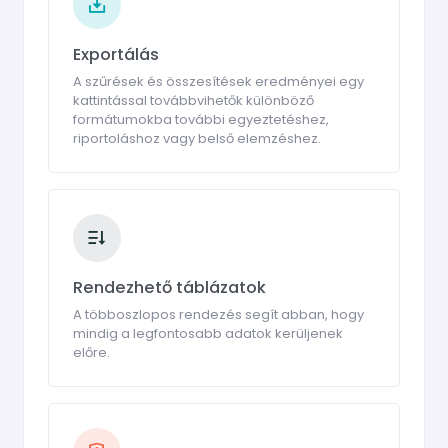
Exportálás
A szűrések és összesítések eredményei egy
kattintással továbbvihetők különböző
formátumokba további egyeztetéshez,
riportoláshoz vagy belső elemzéshez.
Rendezhető táblázatok
A többoszlopos rendezés segít abban, hogy
mindig a legfontosabb adatok kerüljenek
előre.