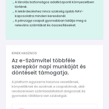
A tárolás biztonságos adatközponti környezetben
történik.
A lekérdezéshez nincs szükség újabb NAV-
kapcsolatra minden keresésnél.
A pénzügyi csapat gyorsabban találja meg a
releváns számlákat és összesítéseket.
KINEK HASZNOS
Az e-Számvitel többféle
szerepkör napi munkáját és
döntéseit támogatja.
A platform egyszerre hasznos vezetőknek,
könyvelőknek és azoknak a csapatoknak, akik
rendszeresen számlaadatokból dolgoznak és
gyorsabb rálátásra van szükségük.